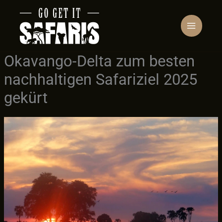
Zum
Inhalt
springen
Okavango-Delta zum besten
nachhaltigen Safariziel 2025
gekürt